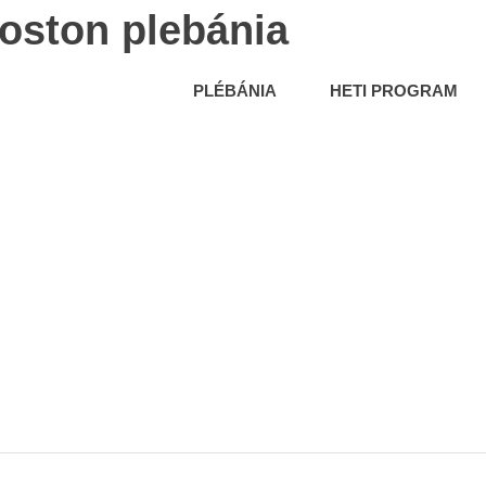
oston plebánia
PLÉBÁNIA
HETI PROGRAM