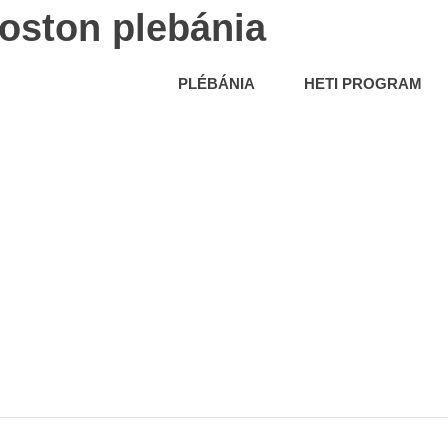
oston plebánia
PLÉBÁNIA
HETI PROGRAM