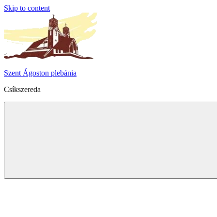
Skip to content
Szent Ágoston plebánia
Csíkszereda