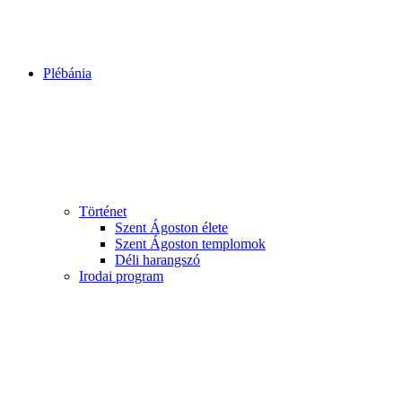
Plébánia
Történet
Szent Ágoston élete
Szent Ágoston templomok
Déli harangszó
Irodai program