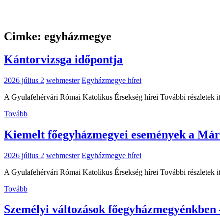
Cimke: egyházmegye
Kántorvizsga időpontja
2026 július 2
webmester
Egyházmegye hírei
A Gyulafehérvári Római Katolikus Érsekség hírei További részletek it
Tovább
Kiemelt főegyházmegyei események a Már
2026 július 2
webmester
Egyházmegye hírei
A Gyulafehérvári Római Katolikus Érsekség hírei További részletek it
Tovább
Személyi változások főegyházmegyénkben 