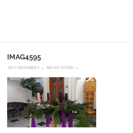
IMAG4595
2017 DECEMBER 5
BÁLINT ISTVÁN