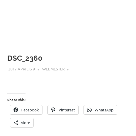
DSC_2360
2017 ÁPRILIS 9
WEBMESTER
Share this:
Facebook
Pinterest
WhatsApp
More