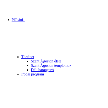
Plébánia
Történet
Szent Ágoston élete
Szent Ágoston templomok
Déli harangszó
Irodai program