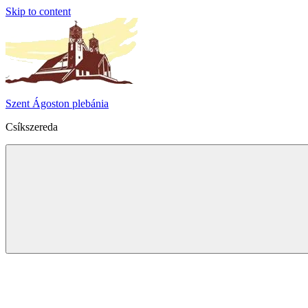
Skip to content
Szent Ágoston plebánia
Csíkszereda