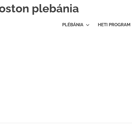
oston plebánia
PLÉBÁNIA
HETI PROGRAM