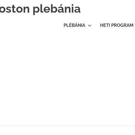
oston plebánia
PLÉBÁNIA
HETI PROGRAM