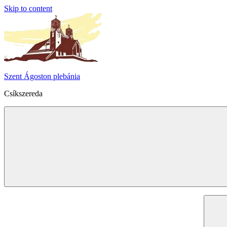
Skip to content
Szent Ágoston plebánia
Csíkszereda