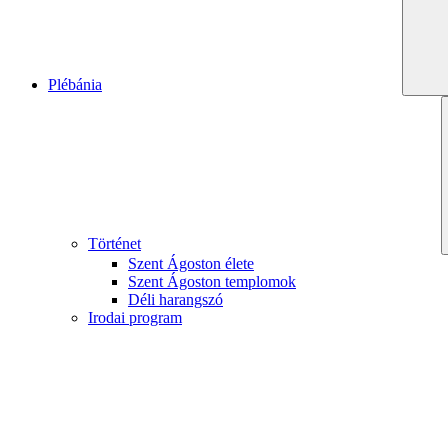
Plébánia
Történet
Szent Ágoston élete
Szent Ágoston templomok
Déli harangszó
Irodai program