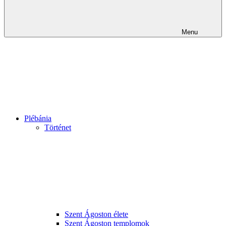
Menu
Plébánia
Történet
Szent Ágoston élete
Szent Ágoston templomok