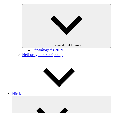
Expand child menu
Pápalátogatás 2019
Heti programok időpontja
Hírek