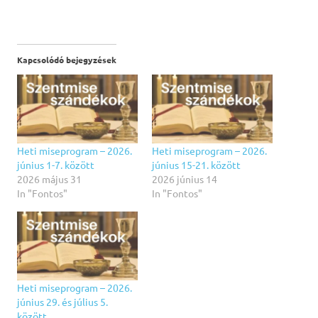
Kapcsolódó bejegyzések
Heti miseprogram – 2026.
Heti miseprogram – 2026.
június 1-7. között
június 15-21. között
2026 május 31
2026 június 14
In "Fontos"
In "Fontos"
Heti miseprogram – 2026.
június 29. és július 5.
között