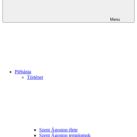
Menu
Plébánia
Történet
Szent Ágoston élete
Szent Ágoston templomok