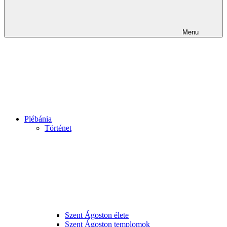
Menu
Plébánia
Történet
Szent Ágoston élete
Szent Ágoston templomok