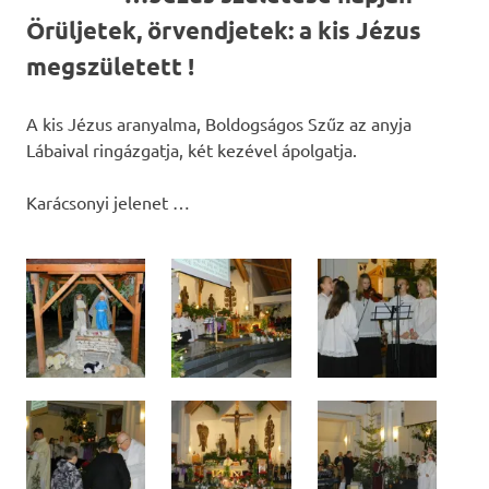
Örüljetek, örvendjetek: a kis Jézus
megszületett !
A kis Jézus aranyalma, Boldogságos Szűz az anyja
Lábaival ringázgatja, két kezével ápolgatja.
Karácsonyi jelenet …