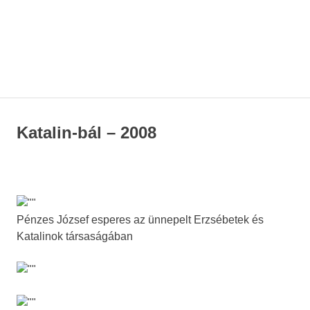
Katalin-bál – 2008
Pénzes József esperes az ünnepelt Erzsébetek és
Katalinok társaságában