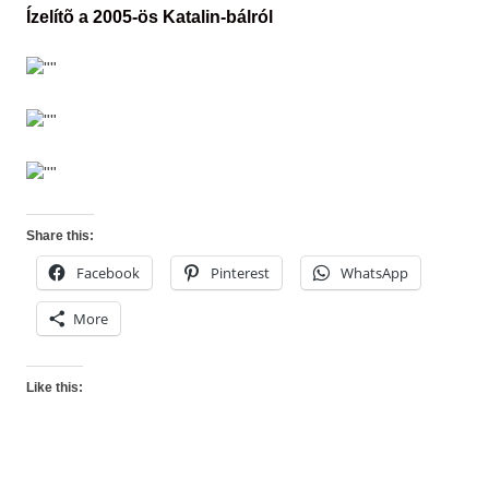
Ízelítõ a 2005-ös Katalin-bálról
Share this:
Facebook
Pinterest
WhatsApp
More
Like this: