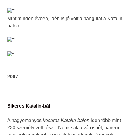
Mint minden évben, idén is jó volt a hangulat a Katalin-
bálon
2007
Sikeres Katalin-bál
A hagyományos
kosaras Katalin-bálon
idén több mint
230 személy vett részt.
Nemcsak a városból, hanem
más helységekbõl is érkeztek vendégek.
A jegyek