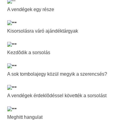
A vendégek egy része
Kisorsolásra váró ajándéktárgyak
Kezdõdik a sorsolás
A sok tombolajegy közül megyik a szerencsés?
A vendégek érdeklõdéssel követték a sorsolást
Meghitt hangulat