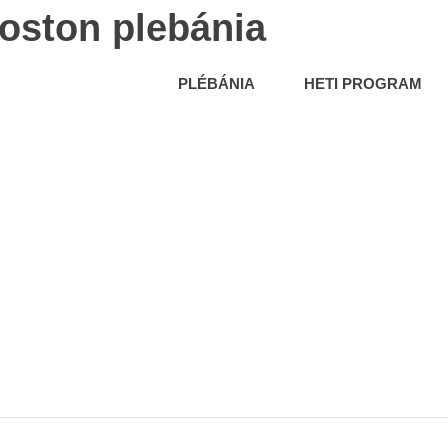
oston plebánia
PLÉBÁNIA
HETI PROGRAM