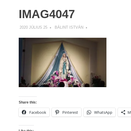
IMAG4047
2020 JÚLIUS 25
BÁLINT ISTVÁN
Share this:
Facebook
Pinterest
WhatsApp
M