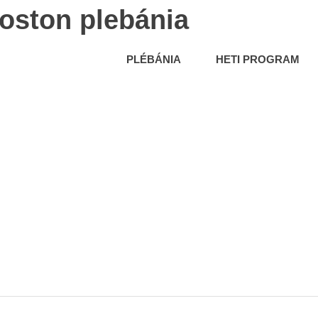
oston plebánia
PLÉBÁNIA
HETI PROGRAM