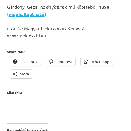
Gárdonyi Géza:
Az én falum
című kötetéből, 1898.
(meghallgatható)
(Forrás: Magyar Elektronikus Könyvtár –
www.mek.oszk.hu)
Share this:
Facebook
Pinterest
WhatsApp
More
Like this:
Kapcsolódó bejegyzések