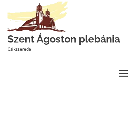
Skip
to
content
Szent Ágoston plebánia
Csíkszereda
MENU