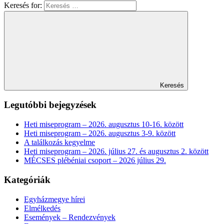
Keresés for:
Keresés
Legutóbbi bejegyzések
Heti miseprogram – 2026. augusztus 10-16. között
Heti miseprogram – 2026. augusztus 3-9. között
A találkozás kegyelme
Heti miseprogram – 2026. július 27. és augusztus 2. között
MÉCSES plébéniai csoport – 2026 július 29.
Kategóriák
Egyházmegye hírei
Elmélkedés
Események – Rendezvények