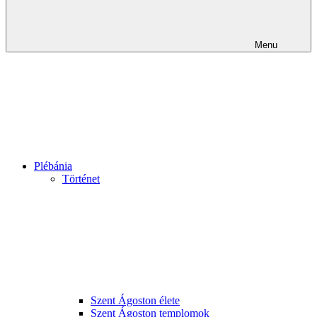
Menu
Plébánia
Történet
Szent Ágoston élete
Szent Ágoston templomok